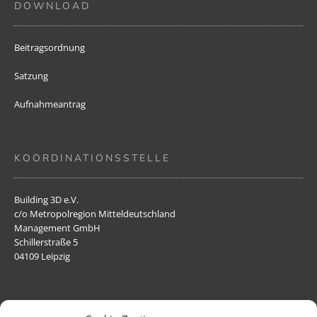
DOWNLOAD
Beitragsordnung
Satzung
Aufnahmeantrag
KOORDINATIONSSTELLE
Building 3D e.V.
c/o Metropolregion Mitteldeutschland
Management GmbH
Schillerstraße 5
04109 Leipzig
VORSTAND