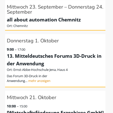
Mittwoch
23.
September
–
Donnerstag
24.
September
all about automation Chemnitz
Chemnitz
Donnerstag
1.
Oktober
9:00
– 17:00
13. Mitteldeutsches Forums 3D-Druck in
der Anwendung
Ernst-Abbe-Hochschule Jena, Haus 4
Das Forum 3D-Druck in der
Anwendung…
Mittwoch
21.
Oktober
10:00
– 15:00
[Wirtschaftsförderung Erzgebirge GmbH]