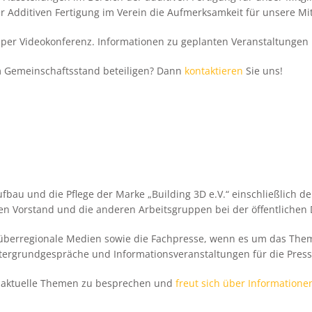
er Additiven Fertigung im Verein die Aufmerksamkeit für unsere Mi
en per Videokonferenz. Informationen zu geplanten Veranstaltunge
m Gemeinschaftsstand beteiligen? Dann
kontaktieren
Sie uns!
Aufbau und die Pflege der Marke „Building 3D e.V.“ einschließlich
en Vorstand und die anderen Arbeitsgruppen bei der öffentlichen D
 überregionale Medien sowie die Fachpresse, wenn es um das Thema
tergrundgespräche und Informationsveranstaltungen für die Presse
um aktuelle Themen zu besprechen und
freut sich über Informatione