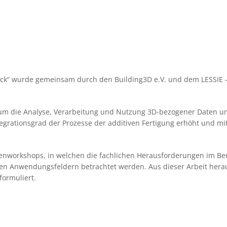
uck“ wurde gemeinsam durch den Building3D e.V. und dem LESSIE –
nd um die Analyse, Verarbeitung und Nutzung 3D-bezogener Daten 
tegrationsgrad der Prozesse der additiven Fertigung erhöht und mi
nworkshops, in welchen die fachlichen Herausforderungen im Bere
en Anwendungsfeldern betrachtet werden. Aus dieser Arbeit herau
formuliert.