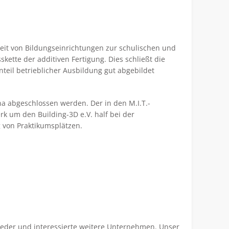
eit von Bildungseinrichtungen zur schulischen und
kette der additiven Fertigung. Dies schließt die
teil betrieblicher Ausbildung gut abgebildet
na abgeschlossen werden. Der in den M.I.T.-
rk um den Building-3D e.V. half bei der
 von Praktikumsplätzen.
lieder und interessierte weitere Unternehmen. Unser