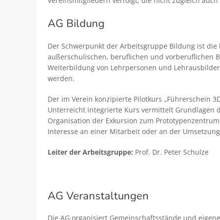
Vereinsmitgliedern verfolgt, die nicht zugleich auch
AG Bildung
Der Schwerpunkt der Arbeitsgruppe Bildung ist die
außerschulischen, beruflichen und vorberuflichen Bi
Weiterbildung von Lehrpersonen und Lehrausbildern 
werden.
Der im Verein konzipierte Pilotkurs „Führerschein 
Unterreicht integrierte Kurs vermittelt Grundlagen
Organisation der Exkursion zum Prototypenzentrum 
Interesse an einer Mitarbeit oder an der Umsetzung
Leiter der Arbeitsgruppe:
Prof. Dr. Peter Schulze
AG Veranstaltungen
Die AG organisiert Gemeinschaftsstände und eigene 