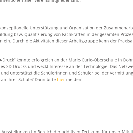
 Intentionen aller Vereinsmitglieder sind.
 konzeptionelle Unterstützung und Organisation der Zusammenarb
ldung bzw. Qualifizierung von Fachkräften in der gesamten Prozess
ein. Durch die Aktivitäten dieser Arbeitsgruppe kann der Praxisan
3D-Druck“ konnte erfolgreich an der Marie-Curie-Oberschule in Doh
 des 3D-Drucks und weckt Interesse an der Technologie. Das Netzwe
und unterstützt die Schülerinnen und Schüler bei der Vermittlung
 an Ihrer Schule? Dann bitte
hier
melden!
Ausstellungen im Bereich der additiven Fertigung für unser Mitg