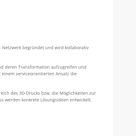
 Netzwerk begründet und wird kollaborativ
und deren Transformation aufzugreifen und
t einem serviceorientierten Ansatz die
ich des 3D-Drucks bzw. die Möglichkeiten zur
s werden konkrete Lösungsideen entwickelt,