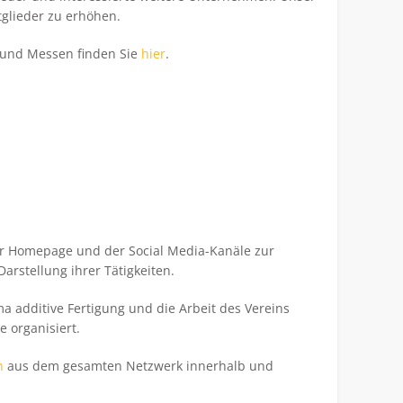
tglieder zu erhöhen.
n und Messen finden Sie
hier
.
 der Homepage und der Social Media-Kanäle zur
arstellung ihrer Tätigkeiten.
 additive Fertigung und die Arbeit des Vereins
 organisiert.
n
aus dem gesamten Netzwerk innerhalb und